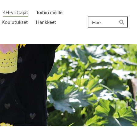
4H-yrittäjät
Töihin meille
Hak
Koulutukset
Hankkeet
Hae