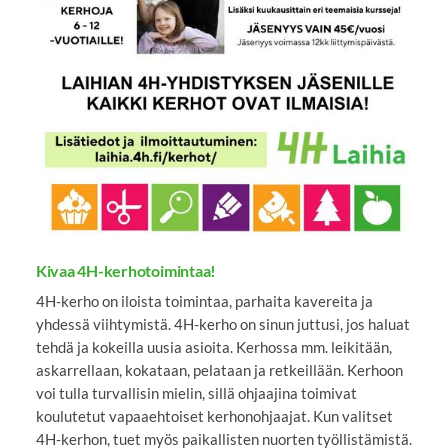
Kivaa 4H-kerhotoimintaa!
4H-kerho on iloista toimintaa, parhaita kavereita ja
yhdessä viihtymistä. 4H-kerho on sinun juttusi, jos haluat
tehdä ja kokeilla uusia asioita. Kerhossa mm. leikitään,
askarrellaan, kokataan, pelataan ja retkeillään. Kerhoon
voi tulla turvallisin mielin, sillä ohjaajina toimivat
koulutetut vapaaehtoiset kerhonohjaajat. Kun valitset
4H-kerhon, tuet myös paikallisten nuorten työllistämistä.