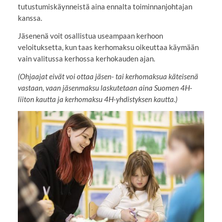
tutustumiskäynneistä aina ennalta toiminnanjohtajan
kanssa.
Jäsenenä voit osallistua useampaan kerhoon
veloituksetta, kun taas kerhomaksu oikeuttaa käymään
vain valitussa kerhossa kerhokauden ajan.
(Ohjaajat eivät voi ottaa jäsen- tai kerhomaksua käteisenä
vastaan, vaan jäsenmaksu laskutetaan aina Suomen 4H-
liiton kautta ja kerhomaksu 4H-yhdistyksen kautta.)