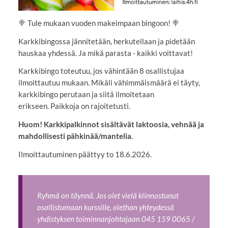
🍭 Tule mukaan vuoden makeimpaan bingoon! 🍭
Karkkibingossa jännitetään, herkutellaan ja pidetään
hauskaa yhdessä. Ja mikä parasta - kaikki voittavat!
Karkkibingo toteutuu, jos vähintään 8 osallistujaa
ilmoittautuu mukaan. Mikäli vähimmäismäärä ei täyty,
karkkibingo perutaan ja siitä ilmoitetaan
erikseen. Paikkoja on rajoitetusti.
Huom! Karkkipalkinnot sisältävät laktoosia, vehnää ja
mahdollisesti pähkinää/mantelia.
Ilmoittautuminen päättyy to 18.6.2026.
Ryhmä on täynnä. Jos olet vielä kiinnostunut
osallistumaan kurssille, olethan yhteydessä
yhdistyksen toiminnanjohtajaan 045 159 0065 /