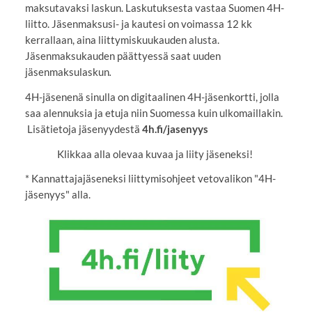
maksutavaksi laskun. Laskutuksesta vastaa Suomen 4H-
liitto. Jäsenmaksusi- ja kautesi on voimassa 12 kk
kerrallaan, aina liittymiskuukauden alusta.
Jäsenmaksukauden päättyessä saat uuden
jäsenmaksulaskun
.
4H-jäsenenä sinulla on digitaalinen 4H-jäsenkortti, jolla
saa alennuksia ja etuja niin Suomessa kuin ulkomaillakin.
Lisätietoja jäsenyydestä
4h.fi/jasenyys
Klikkaa alla olevaa kuvaa ja liity jäseneksi!
* Kannattajajäseneksi liittymisohjeet vetovalikon "4H-
jäsenyys" alla.