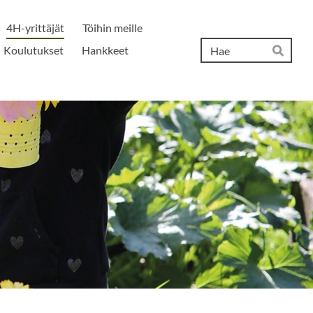
4H-yrittäjät
Töihin meille
Hak
Koulutukset
Hankkeet
Hae