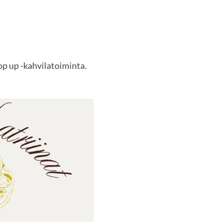
 pop up -kahvilatoiminta.