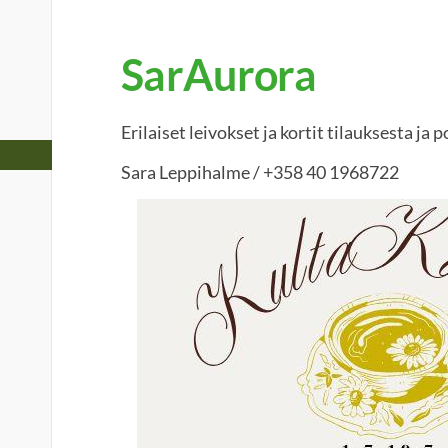
SarAurora
Erilaiset leivokset ja kortit tilauksesta ja
Sara Leppihalme / +358 40 1968722