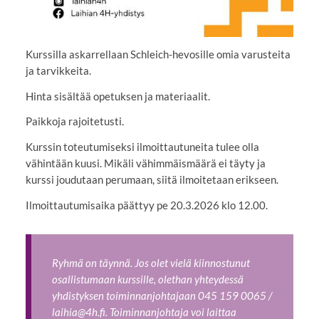
Kurssilla askarrellaan Schleich-hevosille omia varusteita
ja tarvikkeita.
Hinta sisältää opetuksen ja materiaalit.
Paikkoja rajoitetusti.
Kurssin toteutumiseksi ilmoittautuneita tulee olla
vähintään kuusi. Mikäli vähimmäismäärä ei täyty ja
kurssi joudutaan perumaan, siitä ilmoitetaan erikseen.
Ilmoittautumisaika päättyy pe 20.3.2026 klo 12.00.
Ryhmä on täynnä. Jos olet vielä kiinnostunut
osallistumaan kurssille, olethan yhteydessä
yhdistyksen toiminnanjohtajaan 045 159 0065 /
laihia@4h.fi. Toiminnanjohtaja voi laittaa